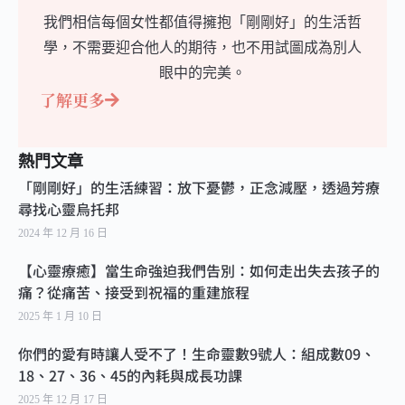
我們相信每個女性都值得擁抱「剛剛好」的生活哲
學，不需要迎合他人的期待，也不用試圖成為別人
眼中的完美。
了解更多
熱門文章
「剛剛好」的生活練習：放下憂鬱，正念減壓，透過芳療
尋找心靈烏托邦
2024 年 12 月 16 日
【心靈療癒】當生命強迫我們告別：如何走出失去孩子的
痛？從痛苦、接受到祝福的重建旅程
2025 年 1 月 10 日
你們的愛有時讓人受不了！生命靈數9號人：組成數09、
18、27、36、45的內耗與成長功課
2025 年 12 月 17 日