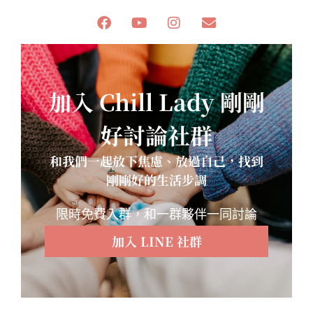
加入 Chill Lady 剛剛
好討論社群
和我們一起放下焦慮、放過自己，找到
剛剛好的生活步調
限時免費入群，和一群夥伴一同討論
加入 LINE 社群