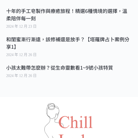
十年的手工皂製作與療癒旅程！精選6種情境的選擇，溫
柔陪伴每一刻
2024 年 12 月 23 日
和閨蜜漸行漸遠，該修補還是放手？【塔羅牌占卜案例分
享1】
2024 年 12 月 26 日
小孩太難帶怎麼辦？從生命靈數看1~9號小孩特質
2024 年 12 月 26 日