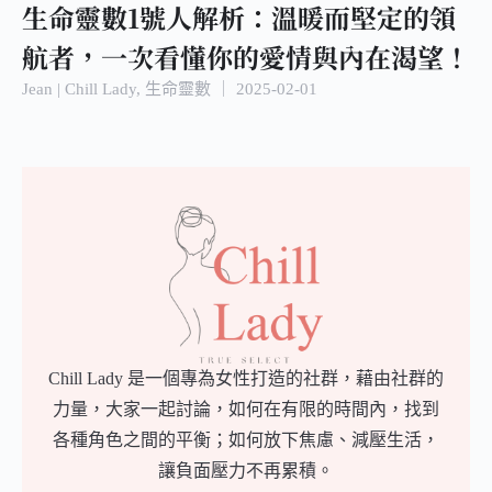
生命靈數1號人解析：溫暖而堅定的領
航者，一次看懂你的愛情與內在渴望！
Jean | Chill Lady
,
生命靈數
｜
2025-02-01
Chill Lady 是一個專為女性打造的社群，藉由社群的
力量，大家一起討論，如何在有限的時間內，找到
各種角色之間的平衡；如何放下焦慮、減壓生活，
讓負面壓力不再累積。