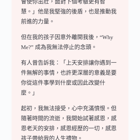
會使你茁壯，面對下個考驗更有智
慧。」他是我堅強的後盾，也是推動我
前進的力量。
但在我的孩子因意外離開我後，“Why
Me?” 成為我無法停止的念頭。
有人曾告訴我：「上天安排讓你遇到一
件無解的事情，也許更深層的意義是要
你從這件事學到什麼或因此改變什
麼。」
起初，我無法接受，心中充滿憤恨。但
隨著時間的流逝，我開始試著感恩，感
恩老天的安排，感恩經歷的一切，感恩
孩子帶給我的人生禮物。