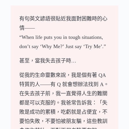
有句英文諺語很貼近我面對困難時的心
情——
“When life puts you in tough situations,
don’t say ‘Why Me?’ Just say ‘Try Me’.”
甚至，當我失去孩子時…
從我的生命靈數來說，我是個有著 QA
特質的人——有 Q 就會想辦法找到 A。
在失去孩子前，我一直覺得人生的難關
都是可以克服的。我爸常告訴我：「失
敗是成功的累積，吃虧就是占便宜，不
要怕失敗，不要怕被朋友騙，這些教訓