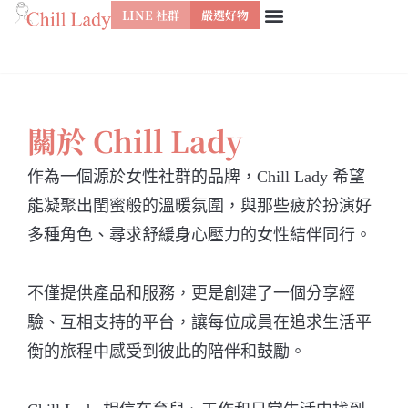
LINE 社群
嚴選好物
跳
至
主
要
關於 Chill Lady
內
容
作為一個源於女性社群的品牌，Chill Lady 希望
能凝聚出閨蜜般的溫暖氛圍，與那些疲於扮演好
多種角色、尋求舒緩身心壓力的女性結伴同行。
不僅提供產品和服務，更是創建了一個分享經
驗、互相支持的平台，讓每位成員在追求生活平
衡的旅程中感受到彼此的陪伴和鼓勵。