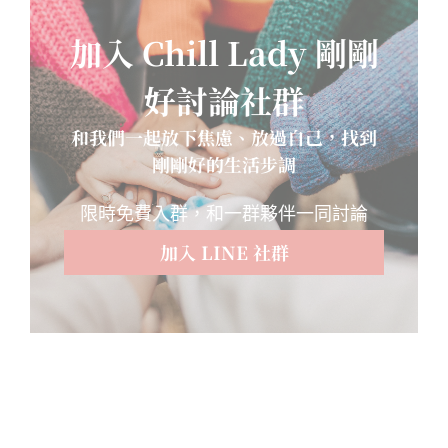
加入 Chill Lady 剛剛
好討論社群
和我們一起放下焦慮、放過自己，找到
剛剛好的生活步調
限時免費入群，和一群夥伴一同討論
加入 LINE 社群