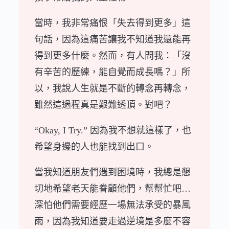
當時，我非常痛恨「失去得到更多」這
句話，因為這痛苦讓我不知道我還能再
得到更多什麼。然而，有人問我：「沒
有辛苦的歷練，能自覺而成長嗎？」所
以，我說人生就是不斷的轉念再轉念，
雖然這過程真是艱難透頂。對吧？
“Okay, I Try.” 因為我不想就這樣了，也
希望身邊的人也能找到出口。
當我知道朋友們遇到困境時，我總是懇
切地希望老天能眷顧他們，幫幫忙吧…
深怕他們需要經歷一場無法承受的暴風
雨，因為我知道要走過逆境是多麼不容