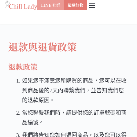
LINE 社群
嚴選好物
跳
至
主
要
退款與退貨政策
內
容
退款政策
如果您不滿意您所購買的商品，您可以在收
到商品後的7天內聯繫我們，並告知我們您
的退款原因。
當您聯繫我們時，請提供您的訂單號碼和商
品編號。
我們將告知您如何退回商品，以及您可以得