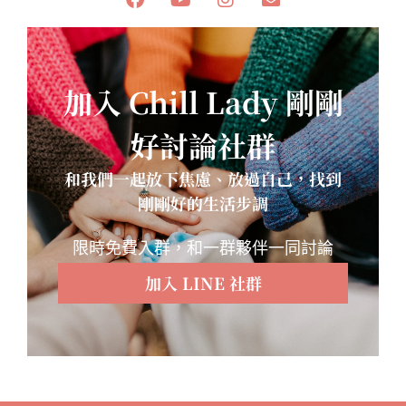
加入 Chill Lady 剛剛
好討論社群
和我們一起放下焦慮、放過自己，找到
剛剛好的生活步調
限時免費入群，和一群夥伴一同討論
加入 LINE 社群