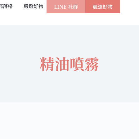
部落格
嚴選好物
LINE 社群
嚴選好物
精油噴霧