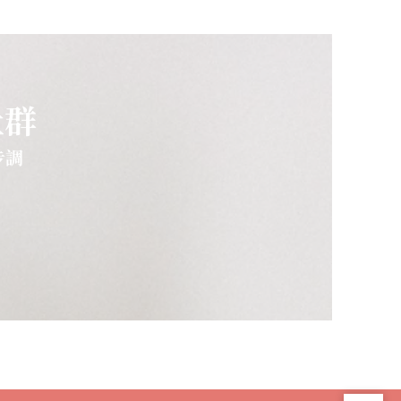
社群
步調