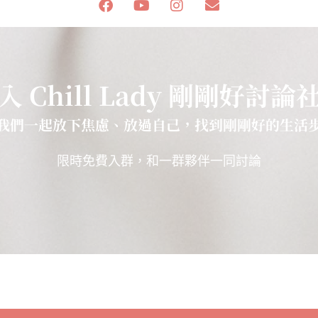
入 Chill Lady 剛剛好討論
我們一起放下焦慮、放過自己，找到剛剛好的生活
限時免費入群，和一群夥伴一同討論