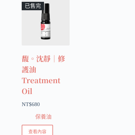
已售完
馥。沈靜｜修
護油
Treatment
Oil
NT$
680
保養油
查看內容