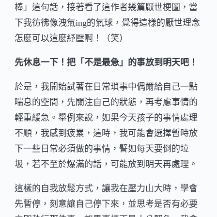
棒」這句話，接著看了這作者幾篇厭世梗圖，當
下我彷彿像洩氣ing的氣球，覺得這樣的厭世理念
怎麼可以這麼紓壓啊！（笑）
先休息一下！把「不是最急」的事放到明天吧！
於是，我開始試著在日常瑣事中偶爾給自己一點
喘息的空間，先關注自己的狀態，再考慮事情的
輕重緩急。舉例來說，如果今天孩子的事情處理
不順，我感到疲累，這時，我可能會選擇暫時放
下一些日常必須做的事情，譬如每天要倒的垃
圾，若不至於爆滿的話，可能放到明天再處理。
這樣的自我放鬆方式，讓我在壓力山大時，學會
先暫停，刻意讓自己停下來，並思考是否有必要