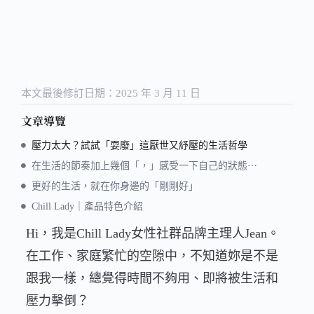
本文最後修訂日期：2025 年 3 月 11 日
文章導覽
壓力太大？試試「耍廢」這厭世又紓壓的生活哲學
在生活的節奏加上幾個「，」感受一下自己的狀態⋯
更好的生活，就在你身邊的「剛剛好」
Chill Lady｜產品特色介紹
Hi，我是Chill Lady女性社群品牌主理人Jean。
在工作、家庭繁忙的空隙中，不知道妳是不是
跟我一樣，總覺得時間不夠用、即將被生活和
壓力擊倒？