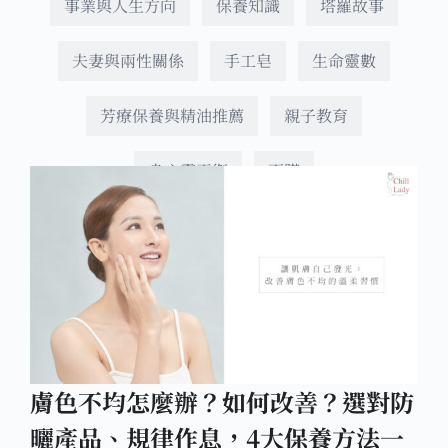
事業與人生方向
保養知識
塔羅故事
夫妻與兩性關係
手工皂
生命靈數
芳療保養與精油推薦
親子教育
身心靈平衡
面膜
膚色不均怎麼辦？如何改善？選對防
曬產品、規律作息，4大保養方法一