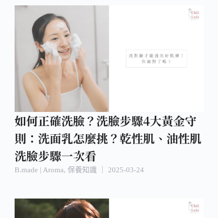
如何正確洗臉？洗臉步驟4大黃金守
則：洗面乳怎麼挑？乾性肌、油性肌
洗臉步驟一次看
B.made | Aroma
,
保養知識
｜
2025-03-24