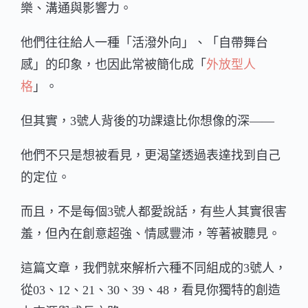
樂、溝通與影響力。
他們往往給人一種「活潑外向」、「自帶舞台
感」的印象，也因此常被簡化成「
外放型人
格
」。
但其實，3號人背後的功課遠比你想像的深——
他們不只是想被看見，更渴望透過表達找到自己
的定位。
而且，不是每個3號人都愛說話，有些人其實很害
羞，但內在創意超強、情感豐沛，等著被聽見。
這篇文章，我們就來解析六種不同組成的3號人，
從03、12、21、30、39、48，看見你獨特的創造