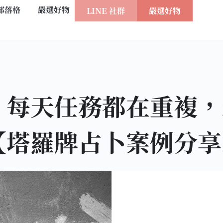
部落格
嚴選好物
LINE 社群
嚴選好物
，每天任務都在重複，
【塔羅牌占卜案例分享