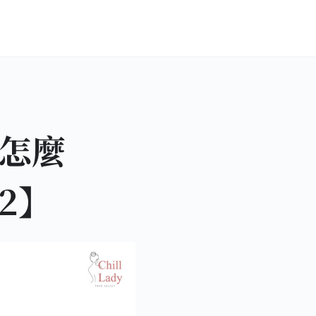
怎麼
2】