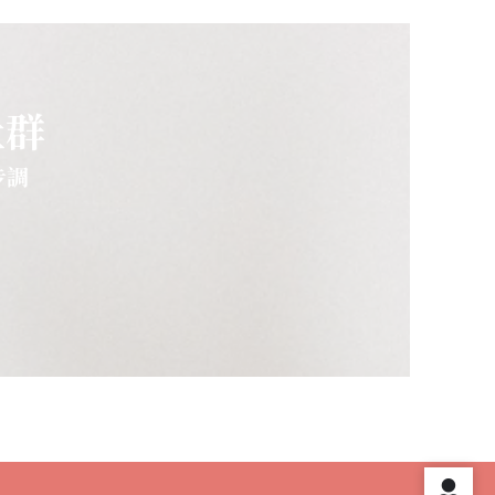
社群
步調