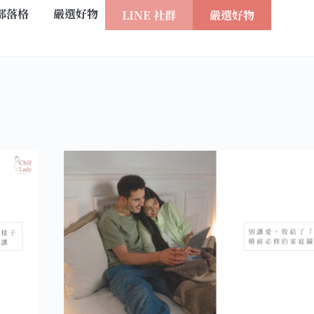
部落格
嚴選好物
LINE 社群
嚴選好物