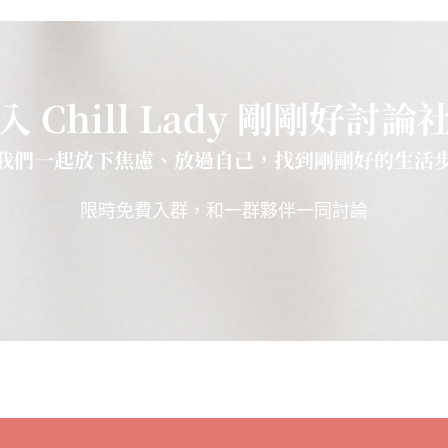
入 Chill Lady 剛剛好討論
我們一起放下焦慮、放過自己，找到剛剛好的生活
限時免費入群，和一群夥伴一同討論