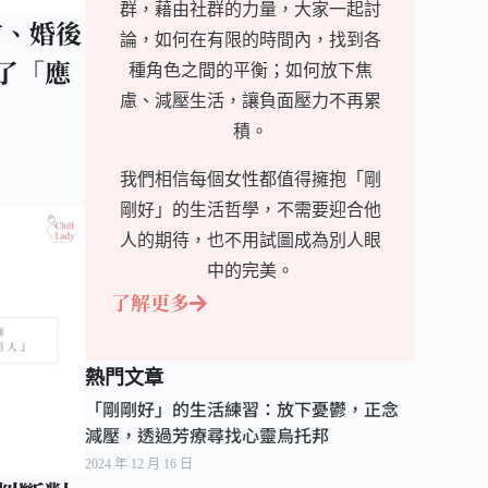
群，藉由社群的力量，大家一起討
前、婚後
論，如何在有限的時間內，找到各
了「應
種角色之間的平衡；如何放下焦
慮、減壓生活，讓負面壓力不再累
積。
我們相信每個女性都值得擁抱「剛
剛好」的生活哲學，不需要迎合他
人的期待，也不用試圖成為別人眼
中的完美。
了解更多
熱門文章
「剛剛好」的生活練習：放下憂鬱，正念
減壓，透過芳療尋找心靈烏托邦
2024 年 12 月 16 日