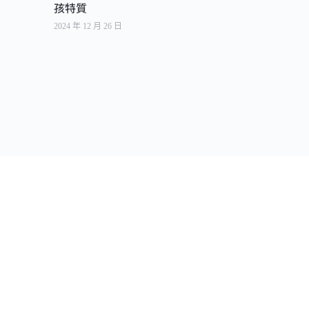
孩特質
2024 年 12 月 26 日